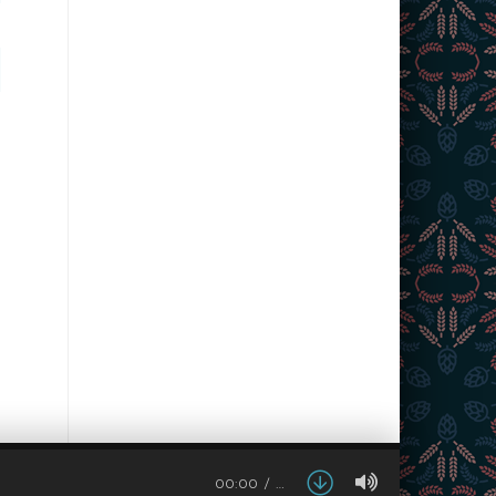
00:00
…