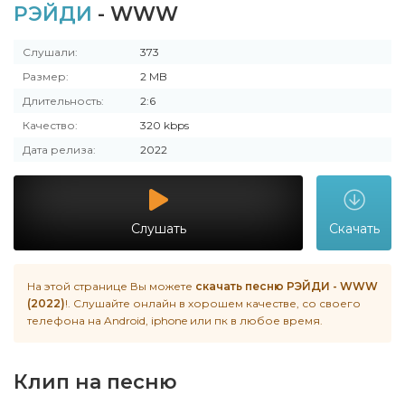
РЭЙДИ
- WWW
Слушали:
373
Размер:
2 MB
Длительность:
2:6
Качество:
320 kbps
Дата релиза:
2022
Слушать
Скачать
На этой странице Вы можете
скачать песню РЭЙДИ - WWW
(2022)
!. Слушайте онлайн в хорошем качестве, со своего
телефона на Android, iphone или пк в любое время.
Клип на песню