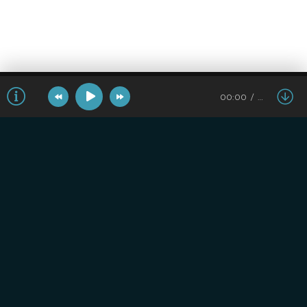
00:00
…
Популярные треки