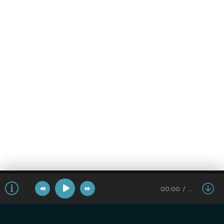
00:00
…