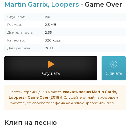
Martin Garrix, Loopers
- Game Over
Слушали:
156
Размер:
2,5 MB
Длительность:
2:35
Качество:
320 kbps
Дата релиза:
2018
Слушать
Скачать
На этой странице Вы можете
скачать песню Martin Garrix,
Loopers - Game Over (2018)
!. Слушайте онлайн в хорошем
качестве, со своего телефона на Android, iphone или пк в
любое время.
Клип на песню