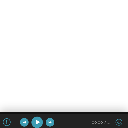
00:00
…