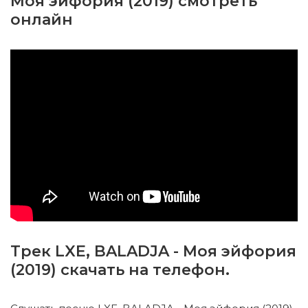
Моя эйфория (2019) смотреть
онлайн
Трек LXE, BALADJA - Моя эйфория
(2019) скачать на телефон.